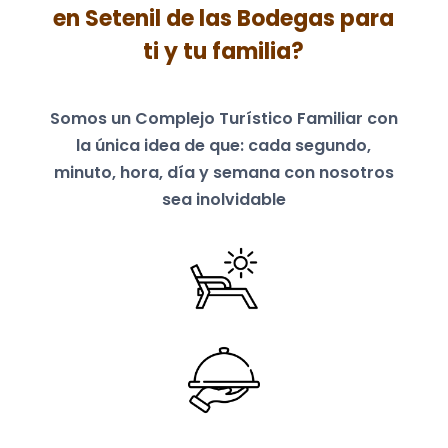
en Setenil de las Bodegas para
ti y tu familia?
Somos un Complejo Turístico Familiar c
on
la única idea de que: c
ada segundo,
minuto, hora, día y semana con nosotros
sea inolvidable