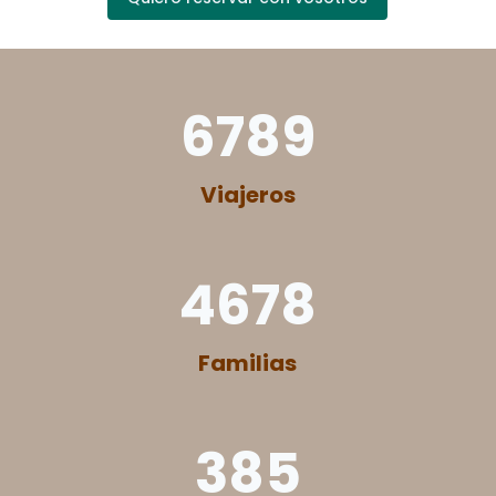
6789
Viajeros
4678
Familias
385