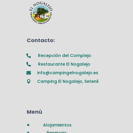
Contacto:
Recepción del Complejo

Restaurante El Nogalejo

info@campingelnogalejo.es

Camping El Nogalejo, Setenil

Menú
Alojamientos
^
Reservas
^