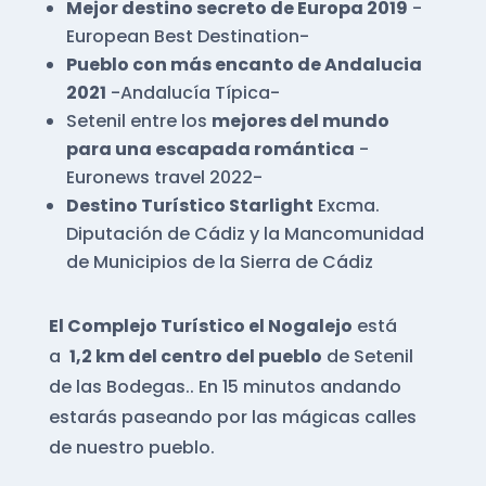
Mejor destino secreto de Europa 2019
-
European Best Destination-
Pueblo con más encanto de Andalucia
2021
-Andalucía Típica-
Setenil entre los
mejores del mundo
para una escapada romántica
-
Euronews travel 2022-
Destino Turístico Starlight
Excma.
Diputación de Cádiz y la Mancomunidad
de Municipios de la Sierra de Cádiz
El Complejo Turístico el Nogalejo
está
a
1,2 km del centro del pueblo
de Setenil
de las Bodegas.. En 15 minutos andando
estarás paseando por las mágicas calles
de nuestro pueblo.